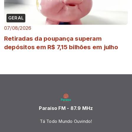
GERAL
07/08/2026
Retiradas da poupança superam
depósitos em R$ 7,15 bilhões em julho
Paraíso FM - 87.9 MHz
Tá Todo Mundo Ouvindo!