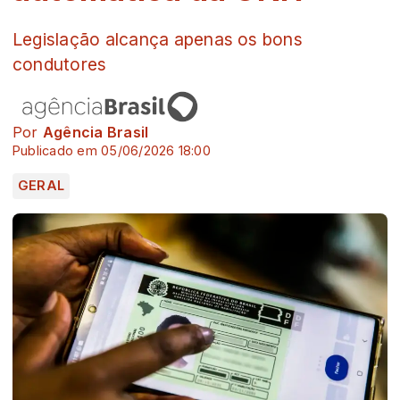
Legislação alcança apenas os bons
condutores
Por
Agência Brasil
Publicado em 05/06/2026 18:00
GERAL