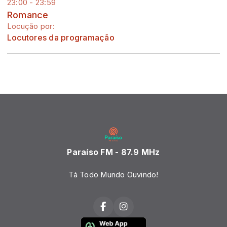
23:00 - 23:59
Romance
Locução por:
Locutores da programação
Paraíso FM - 87.9 MHz
Tá Todo Mundo Ouvindo!