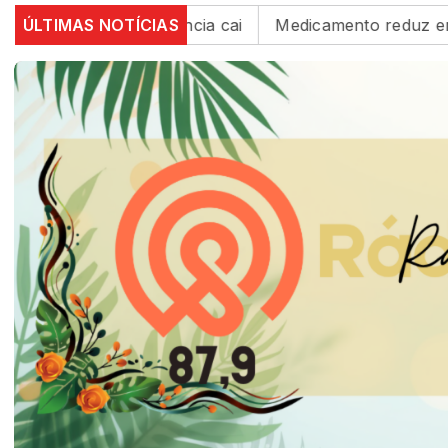
82%, mas inadimplência cai
ÚLTIMAS NOTÍCIAS
Medicamento reduz em até