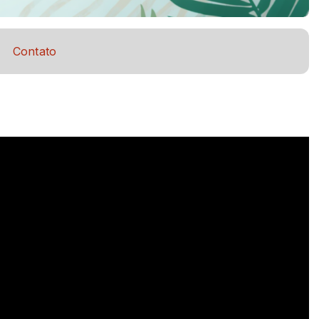
Contato