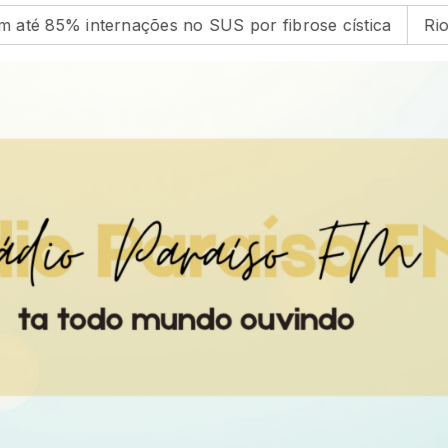
 85% internações no SUS por fibrose cística
Rio co